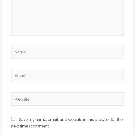
Name*
Email*
Website
Save my name, email, and website in this browser for the
next time I comment.