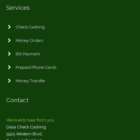
Services
Check Cashing
Money Orders
Bill Payment
Prepaid Phone Cards
Money Transfer
Contact
We love to hear from you.
Dalia Check Cashing
5525 Western Blvd,