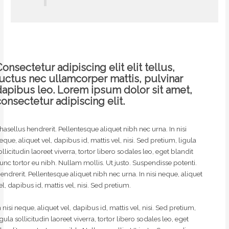
onsectetur adipiscing elit elit tellus,
luctus nec ullamcorper mattis, pulvinar
dapibus leo.​ Lorem ipsum dolor sit amet,
consectetur adipiscing elit.
hasellus hendrerit. Pellentesque aliquet nibh nec urna. In nisi
eque, aliquet vel, dapibus id, mattis vel, nisi. Sed pretium, ligula
ollicitudin laoreet viverra, tortor libero sodales leo, eget blandit
unc tortor eu nibh. Nullam mollis. Ut justo. Suspendisse potenti.
endrerit. Pellentesque aliquet nibh nec urna. In nisi neque, aliquet
el, dapibus id, mattis vel, nisi. Sed pretium.
n nisi neque, aliquet vel, dapibus id, mattis vel, nisi. Sed pretium,
igula sollicitudin laoreet viverra, tortor libero sodales leo, eget