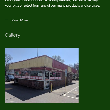
Cash your check, Conduct a money transfer, Use our ATM, Pay
your bills or select from any of our many products and services.
Read More
Gallery